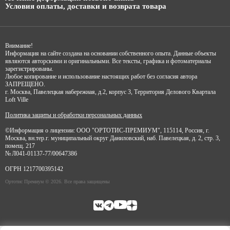
Условия оплаты, доставки и возврата товара
Внимание!
Информация на сайте создана на основании собственного опыта. Данные объекты
являются авторскими и оригинальными. Все тексты, графика и фотоматериалы
зарегистрированы.
Любое копирование и использование настоящих работ без согласия автора
ЗАПРЕЩЕНО.
г. Москва, Павелецкая набережная, д.2, корпус 3, Территория Делового Квартала
Loft Ville
Политика защиты и обработки персональных данных
©Информация о лицензии: ООО "ОРТОТИС-ПРЕМИУМ", 115114, Россия, г.
Москва, вн.тер.г. муниципальный округ Даниловский, наб. Павелецкая, д. 2, стр. 3,
помещ. 217
№ Л041-01137-77/00647386
ОГРН 1217700395142
Ортотис Премиум © 2026. Все права защищены