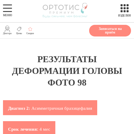
МЕНЮ
ИЗДЕЛИЯ
Записаться на
приём
Доктора
Цены
Скидки
РЕЗУЛЬТАТЫ
ДЕФОРМАЦИИ ГОЛОВЫ
ФОТО 98
Диагноз 2:
Асимметричная брахицефалия
Срок лечения:
4 мес