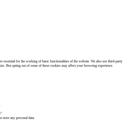
 essential for the working of basic functionalities of the website. We also use third-party
kies. But opting out of some of these cookies may affect your browsing experience.
.
e".
t store any personal data.