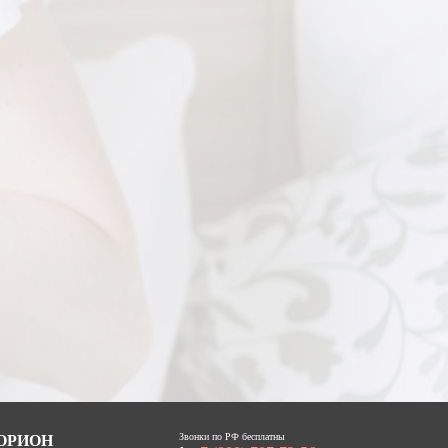
Звонки по РФ бесплатны
 ОРИОН