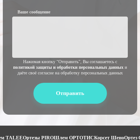
Ваше сообщение
Нажимая кнопку “Отправить”, Вы соглашаетесь с
политикой защиты и обработки персональных данных
и
даёте своё согласие на обработку персональных данных
ем TALEE
Ортезы PIRO
Шлем ОРТОТИС
Корсет Шено
Ортез