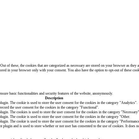
t of these, the cookies that are categorized as necessary are stored on your browser as they are
tored in your browser only with your consent. You also have the option to opt-out of these coo
nsure basic functionalities and security features of the website, anonymously.
Description
gin. The cookie is used to store the user consent for the cookies in the category "Analytics".
ecord the user consent for the cookies in the category "Functional".
gin. The cookies is used to store the user consent for the cookies in the category "Necessary"
gin. The cookie is used to store the user consent for the cookies in the category "Other.
gin. The cookie is used to store the user consent for the cookies in the category "Performanc
lugin and is used to store whether or not user has consented to the use of cookies. It does no