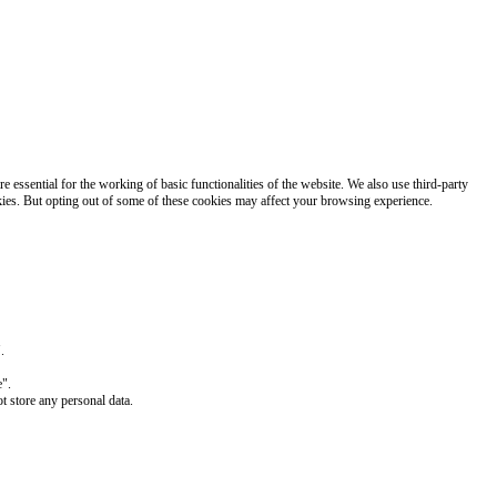
 essential for the working of basic functionalities of the website. We also use third-party
kies. But opting out of some of these cookies may affect your browsing experience.
.
e".
t store any personal data.