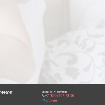
Звонки по РФ бесплатны
 ОРИОН
+7 (800) 707-72-56
ortprem
Написать в Telegram